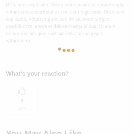
Dicta sunt explicabo. Nemo enim ipsam voluptatem quia
voluptas sit aspernatur aut odit aut fugit, quia. Dicta sunt
explicabo. Adipiscing elit, sed do eiusmod tempor
incididunt ut labore et dolore magna aliqua. Ut enim
minim veniam quis nostrud exercitation ipsam
voluptatem.
What's your reaction?
0
Like
You May Also Like