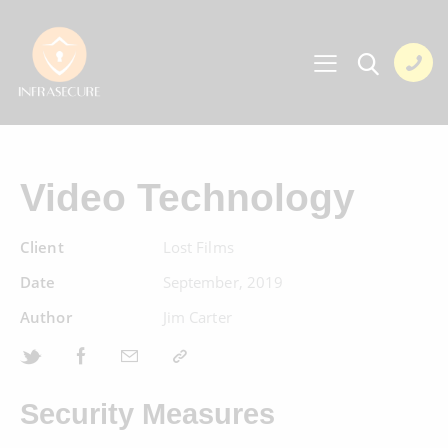
Video Technology
Client
Lost Films
Date
September, 2019
Author
Jim Carter
Security Measures