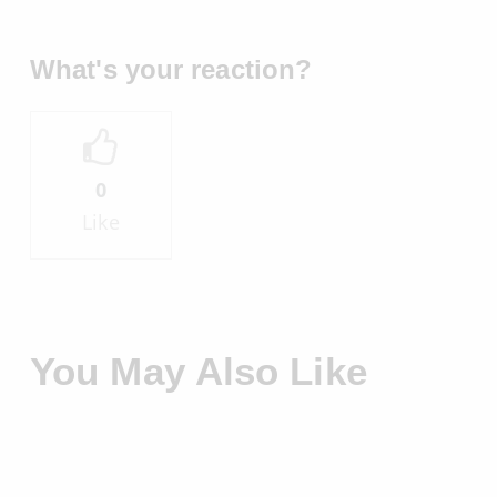
What's your reaction?
0
Like
You May Also Like