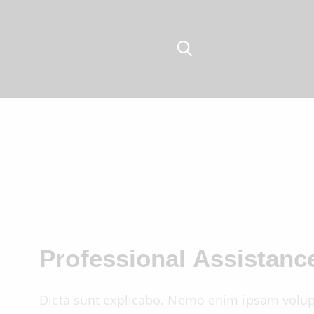
Professional Assistanc
Dicta sunt explicabo. Nemo enim ipsam volupt