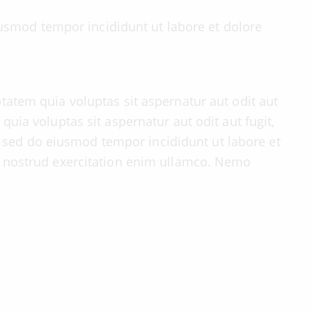
eiusmod tempor incididunt ut labore et dolore
atem quia voluptas sit aspernatur aut odit aut
uia voluptas sit aspernatur aut odit aut fugit,
t, sed do eiusmod tempor incididunt ut labore et
 nostrud exercitation enim ullamco. Nemo