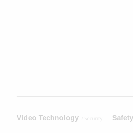
Video Technology
Safet
Security