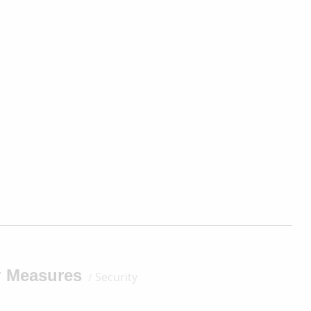
y Measures
Security